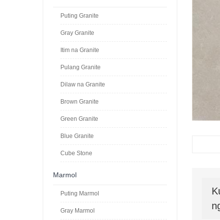
Puting Granite
Gray Granite
Itim na Granite
Pulang Granite
Dilaw na Granite
Brown Granite
Green Granite
Blue Granite
Cube Stone
Marmol
K
Puting Marmol
n
Gray Marmol