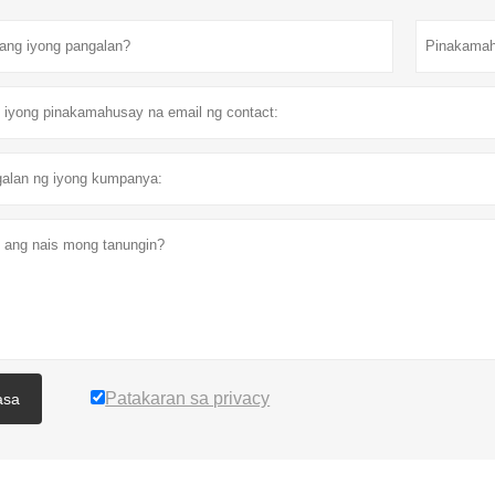
Patakaran sa privacy
asa