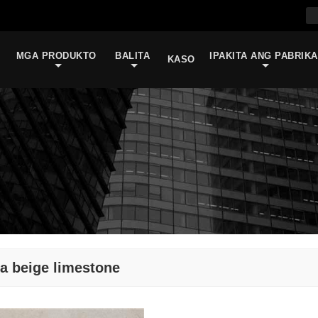
MGA PRODUKTO
BALITA
IPAKITA ANG PABRIKA
Y
KASO
la beige limestone