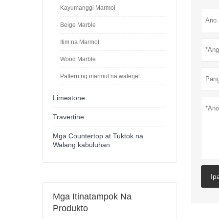
Kayumanggi Marmol
Beige Marble
Itim na Marmol
Wood Marble
Pattern ng marmol na waterjet
Limestone
Travertine
Mga Countertop at Tuktok na
Walang kabuluhan
Ip
Mga Itinatampok Na
Produkto