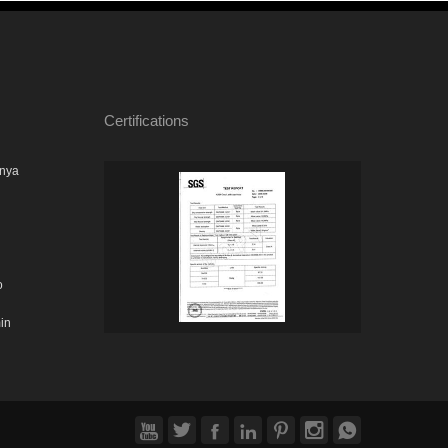
Certifications
nya
o
in






