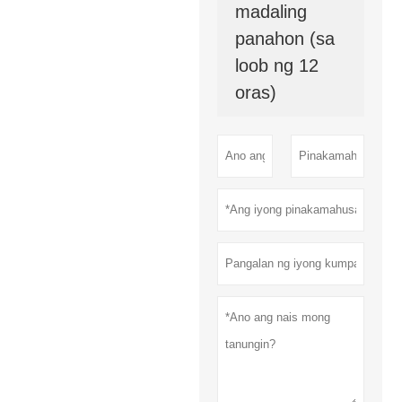
madaling
panahon (sa
loob ng 12
oras)