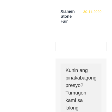
Xiamen
30-11-2020
Stone
Fair
Kunin ang
pinakabagong
presyo?
Tumugon
kami sa
lalong