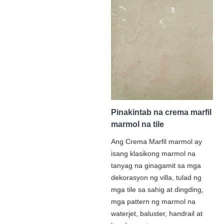
Pinakintab na crema marfil
marmol na tile
Ang Crema Marfil marmol ay
isang klasikong marmol na
tanyag na ginagamit sa mga
dekorasyon ng villa, tulad ng
mga tile sa sahig at dingding,
mga pattern ng marmol na
waterjet, baluster, handrail at