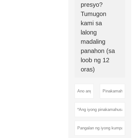
presyo?
Tumugon
kami sa
lalong
madaling
panahon (sa
loob ng 12
oras)