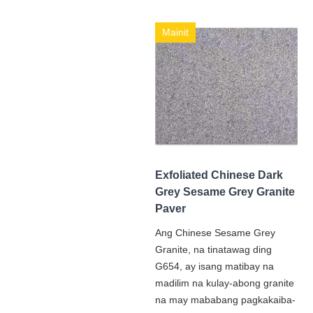
Mainit
Exfoliated Chinese Dark
Grey Sesame Grey Granite
Paver
Ang Chinese Sesame Grey
Granite, na tinatawag ding
G654, ay isang matibay na
madilim na kulay-abong granite
na may mababang pagkakaiba-