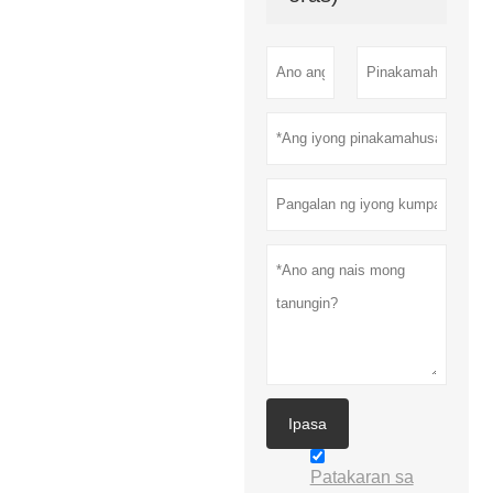
Ipasa
Patakaran sa